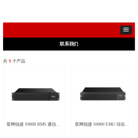
联系我们
共
9
个产品
星网锐捷 S9000 RMS 通信录
星网锐捷 S9000 EMU 综合网
及开通管理单元
管系统