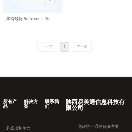
星网锐捷 Softconsole Pro 话
务台软件
上一页
1
下一页
陕西易美通信息科技有
所有产
解决方
联系我
品
案
们
限公司
党政统一通信解决方案
多点控制单元