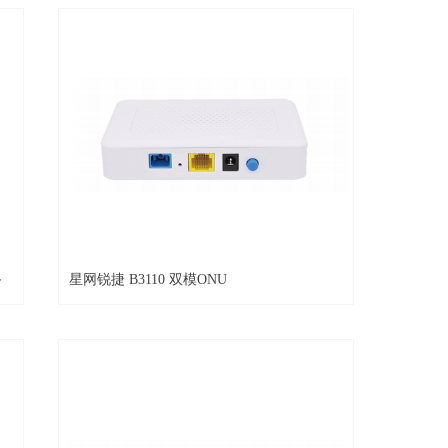
备
星网锐捷 B3110 双模ONU