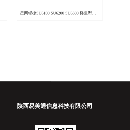
星网锐捷SU6100 SU6200 SU6300 楼道型智
能ONU
陕西易美通信息科技有限公司