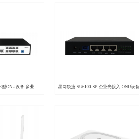
型ONU设备 多业务
星网锐捷 SU6100-SP 企业光接入 ONU设