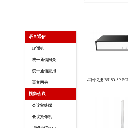
语音通信
IP话机
统一通信网关
统一通信应用
星网锐捷 B6180-SP POE
语音网关
接入设备
视频会议
会议室终端
会议摄像机