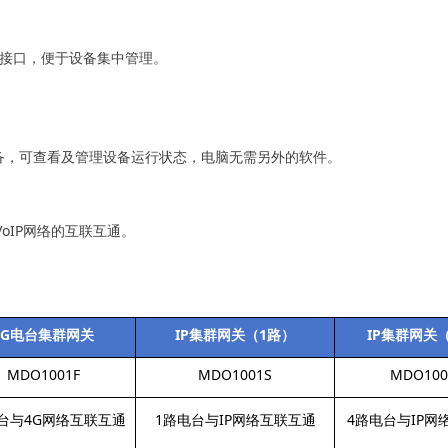
NMP 接口，便于设备集中管理。
设备，可查看及管理设备运行状态，电脑无需另外的软件。
oIP网络的互联互通。
4G电台集群网关
IP集群网关（1路）
IP集群网关
MDO1001F
MDO1001S
MDO100
台与4G网络互联互通
1路电台与IP网络互联互通
4路电台与IP网