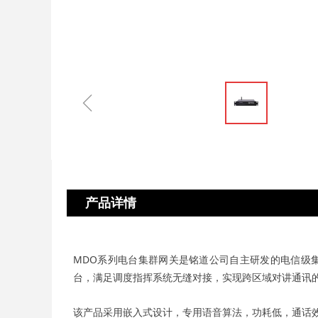
ꁆ
产品详情
MDO系列电台集群网关是铭道公司自主研发的电信级集
台，满足调度指挥系统无缝对接，实现跨区域对讲通讯
该产品采用嵌入式设计，专用语音算法，功耗低，通话