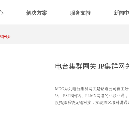
心
解决方案
服务支持
新闻
集群网关
电台集群网关 IP集群网
MDO系列电台集群网关是铭道公司自主研
络、PSTN网络、PLMN网络的互联互
度指挥系统无缝对接，实现跨区域对讲通