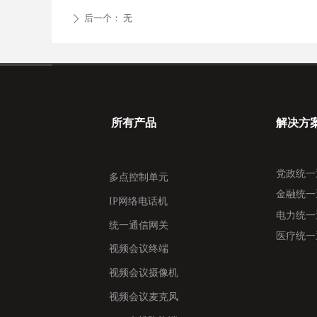
后一个：
无
ꄲ
所有产品
解决方
党政统一
多点控制单元
金融统一
IP网络电话机
电力统一
统一通信网关
医疗统一
视频会议终端
视频会议摄像机
视频会议麦克风