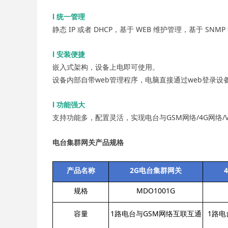
l 统一管理
静态 IP 或者 DHCP，基于 WEB 维护管理，基于 S
l 安装便捷
嵌入式架构，设备上电即可使用。
设备内部自带web管理程序，电脑直接通过web登录
l 功能强大
支持功能多，配置灵活，实现电台与GSM网络/4G网络/V
电台集群网关产品规格
产品名称
2G电台集群网关
规格
MDO1001G
容量
1路电台与GSM网络互联互通
1路电