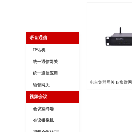
语音通信
IP话机
统一通信网关
统一通信应用
电台集群网关 IP集群
语音网关
视频会议
会议室终端
会议摄像机