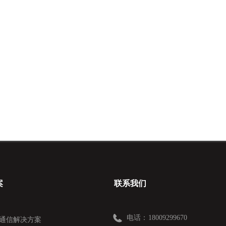
案
联系我们
电话：
18009299670
通信解决方案