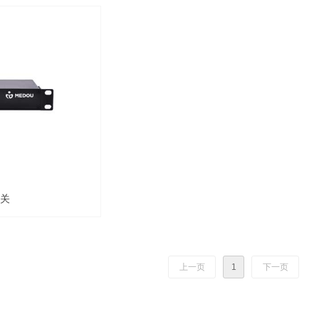
网关
上一页
1
下一页