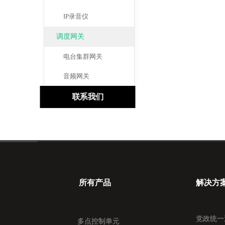
IP录音仪
调度网关
电台集群网关
音频网关
联系我们
所有产品
解决方
党政统一
多点控制单元