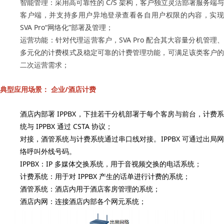
智能管理：采用高可靠性的 C/S 架构，客户独立灵活部署服务端与
客户端，并支持多用户异地登录查看各自用户权限的内容，实现
SVA Pro“网络化”部署及管理；
运营功能：针对代理运营客户，SVA Pro 配合其大容量分机管理、
多元化的计费模式及稳定可靠的计费管理功能，可满足该类客户的
二次运营需求；
典型应用场景： 企业/酒店计费
酒店内部署 IPPBX，下挂若干分机部署于每个客房与前台，计费系
统与 IPPBX 通过 CSTA 协议；
对接，酒管系统与计费系统通过串口线对接。IPPBX 可通过出局网
络呼叫外线号码。
IPPBX：IP 多媒体交换系统，用于音视频交换的电话系统；
计费系统：用于对 IPPBX 产生的话单进行计费的系统；
酒管系统：酒店内用于酒店客房管理的系统；
酒店内网：连接酒店内部各个网元系统；