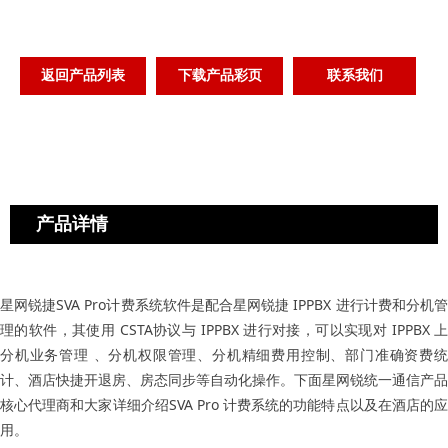
返回产品列表
下载产品彩页
联系我们
产品详情
星网锐捷SVA Pro计费系统软件是配合星网锐捷 IPPBX 进行计费和分机管
理的软件，其使用 CSTA协议与 IPPBX 进行对接，可以实现对 IPPBX 上
分机业务管理 、分机权限管理、分机精细费用控制、部门准确资费统
计、酒店快捷开退房、房态同步等自动化操作。下面星网锐统一通信产品
核心代理商和大家详细介绍SVA Pro 计费系统的功能特点以及在酒店的应
用。