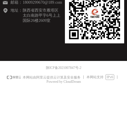
邮箱：
18009299670@189.com
地址：
陕西省西安市雁塔区
太白南路甲字6号上上
国际26楼2609室
陕ICP备2021007847号-2
本网站支持
IPv6
本网站由阿里云提供云计算及安全服务
Powered by CloudDream