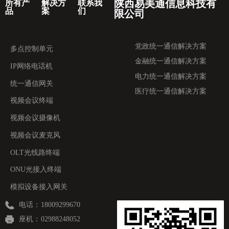
陕西易美通信息科技有
所有产
解决方
联系我
品
案
们
限公司
党政统一通信解决方案
多点控制单元
金融统一通信解决方案
IP网络电话机
电力统一通信解决方案
统一通信网关
医疗统一通信解决方案
视频会议终端
视频会议摄像机
视频会议麦克风
OLT光线路终端
ONU光接入终端
模拟设备接入网关
电话：
18009299670
座机：
02988248052