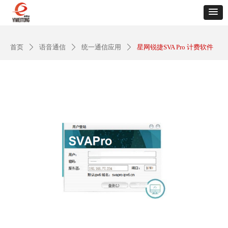
首页
语音通信
统一通信应用
星网锐捷SVA Pro 计费软件
ꄲ
ꄲ
ꄲ