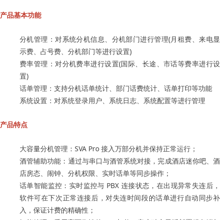
产品基本功能
分机管理：对系统分机信息、分机部门进行管理(月租费、来电显
示费、占号费、分机部门等进行设置)
费率管理：对分机费率进行设置(国际、长途、市话等费率进行设
置)
话单管理：支持分机话单统计、部门话费统计、话单打印等功能
系统设置：对系统登录用户、系统日志、系统配置等进行管理
产品特点
大容量分机管理：SVA Pro 接入万部分机并保持正常运行；
酒管辅助功能：通过与串口与酒管系统对接，完成酒店迷你吧、酒
店房态、闹钟、分机权限、实时话单等同步操作；
话单智能监控：实时监控与 PBX 连接状态，在出现异常失连后，
软件可在下次正常连接后，对失连时间段的话单进行自动同步补
入，保证计费的精确性；