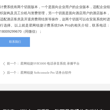
计费系统有两个切面版本，一个是面向企业用户的企业版本，适配企业组
织架构及员工分机与资费管理，另一个切面是面向酒店用户的酒店版本，
适配酒店客房及开退房费用结算等操作，这两个切面可以在安装系统时进
行选择。以上就是星网锐捷计费系统SVA Pro的相关介绍，联系电话：
18009299670（同微信）；
联系我们
前一个：
星网锐捷SVR5000 电话录音系统 录播平台
ꄴ
后一个：
星网锐捷 Softconsole Pro 话务台软件
ꄲ